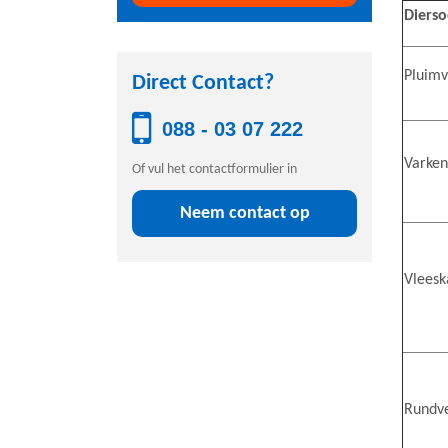
Dierso
Pluim
Direct Contact?
088 - 03 07 222
Varken
Of vul het contactformulier in
Neem contact op
Vlees
Rundv