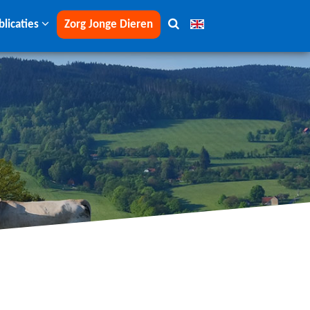
blicaties
Zorg Jonge Dieren