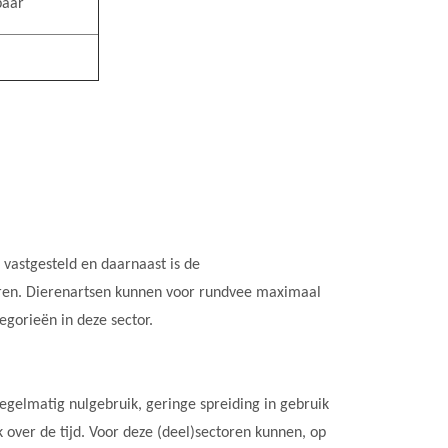
baar
vastgesteld en daarnaast is de
ren. Dierenartsen kunnen voor rundvee maximaal
orieën in deze sector.
egelmatig nulgebruik, geringe spreiding in gebruik
k over de tijd. Voor deze (deel)sectoren kunnen, op