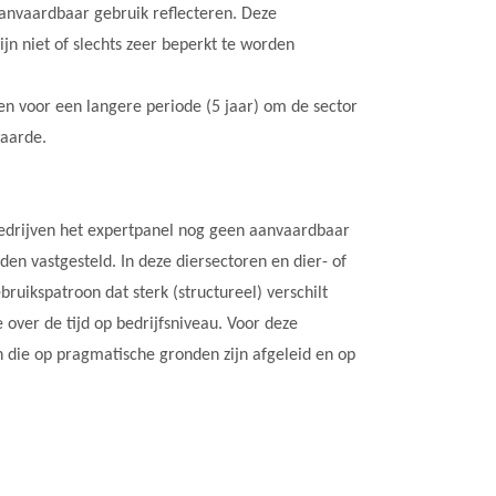
anvaardbaar gebruik reflecteren. Deze
n niet of slechts zeer beperkt te worden
n voor een langere periode (5 jaar) om de sector
waarde.
 bedrijven het expertpanel nog geen aanvaardbaar
n vastgesteld. In deze diersectoren en dier- of
ruikspatroon dat sterk (structureel) verschilt
over de tijd op bedrijfsniveau. Voor deze
die op pragmatische gronden zijn afgeleid en op