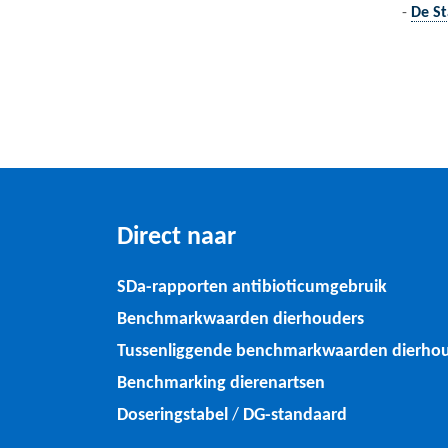
-
De St
Direct naar
SDa-rapporten antibioticumgebruik
Benchmarkwaarden dierhouders
Tussenliggende benchmarkwaarden dierho
Benchmarking dierenartsen
Doseringstabel
/
DG-standaard