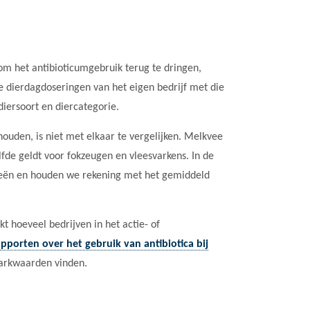
om het antibioticumgebruik terug te dringen,
 de dierdagdoseringen van het eigen bedrijf met die
diersoort en diercategorie.
houden, is niet met elkaar te vergelijken. Melkvee
fde geldt voor fokzeugen en vleesvarkens. In de
eën en houden we rekening met het gemiddeld
kt hoeveel bedrijven in het actie- of
pporten over het gebruik van antibiotica bij
markwaarden vinden.