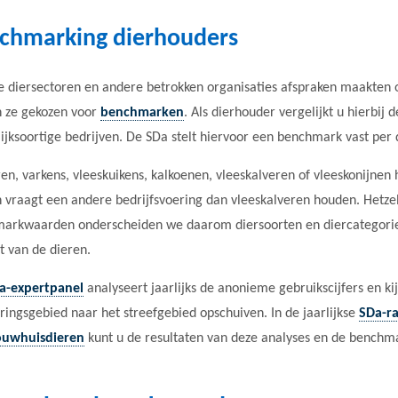
chmarking dierhouders
e diersectoren en andere betrokken organisaties afspraken maakten 
 ze gekozen voor
benchmarken
. Als dierhouder vergelijkt u hierbij
ijksoortige bedrijven. De SDa stelt hiervoor een benchmark vast per 
n, varkens, vleeskuikens, kalkoenen, vleeskalveren of vleeskonijnen 
 vraagt een andere bedrijfsvoering dan vleeskalveren houden. Hetzel
arkwaarden onderscheiden we daarom diersoorten en diercategori
t van de dieren.
a-expertpanel
analyseert jaarlijks de anonieme gebruikscijfers en kij
ringsgebied naar het streefgebied opschuiven. In de jaarlijkse
SDa-ra
ouwhuisdieren
kunt u de resultaten van deze analyses en de bench