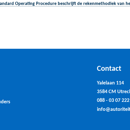
andard Operating Procedure beschrijft de rekenmethodiek van h
Contact
Yalelaan 114
3584 CM Utrec
088 - 03 07 222
uders
info@autoritei