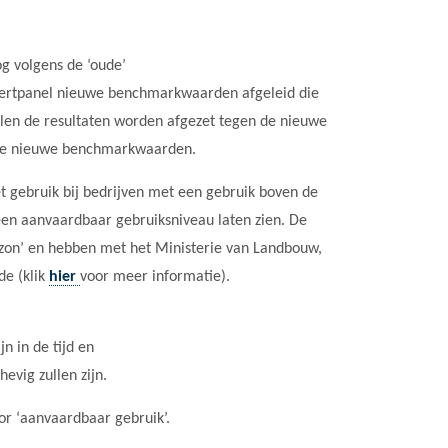
og volgens de ‘oude’
pertpanel nieuwe benchmarkwaarden afgeleid die
llen de resultaten worden afgezet tegen de nieuwe
 de nieuwe benchmarkwaarden.
gebruik bij bedrijven met een gebruik boven de
een aanvaardbaar gebruiksniveau laten zien. De
zon’ en hebben met het Ministerie van Landbouw,
de (klik
hier
voor meer informatie).
n in de tijd en
evig zullen zijn.
or ‘aanvaardbaar gebruik’.